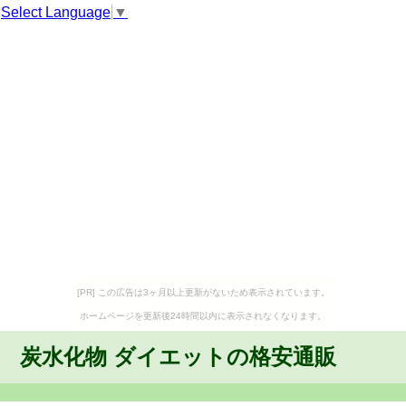
Select Language
▼
[PR] この広告は3ヶ月以上更新がないため表示されています。
ホームページを更新後24時間以内に表示されなくなります。
炭水化物 ダイエットの格安通販