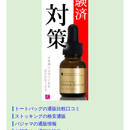
トートバッグの通販比較口コミ
ストッキングの格安通販
パジャマの通販情報