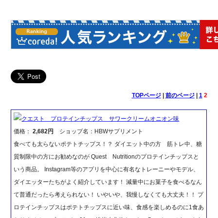
TOPページ
|
前のページ
|
1
2
クエスト プロテインチップス サワークリームオニオン味
価格：
2,682円
ショップ名：HBWサプリメント
食べても太らないポテトチップス！？ ダイエット中の方 筋トレ中、糖
質制限中の方にお勧めなのが Quest Nutritionのプロテインチップスと
いう商品。 Instagram等のアプリを中心に有名なトレーニーやモデル、
ダイエッターたちがよく紹介しています！ 減量中にお菓子を食べるなん
て普通だったら考えられない！ いやいや、我慢しなくても大丈夫！！ プ
ロテインチップスはポテトチップスに近い味、食感を楽しめるのに1食あ