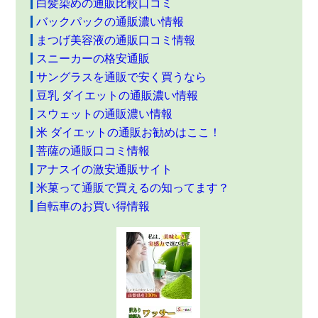
白髪染めの通販比較口コミ
バックパックの通販濃い情報
まつげ美容液の通販口コミ情報
スニーカーの格安通販
サングラスを通販で安く買うなら
豆乳 ダイエットの通販濃い情報
スウェットの通販濃い情報
米 ダイエットの通販お勧めはここ！
菩薩の通販口コミ情報
アナスイの激安通販サイト
米菓って通販で買えるの知ってます？
自転車のお買い得情報