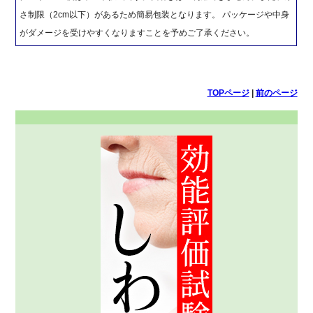
さ制限（2cm以下）があるため簡易包装となります。 パッケージや中身
がダメージを受けやすくなりますことを予めご了承ください。
TOPページ
|
前のページ