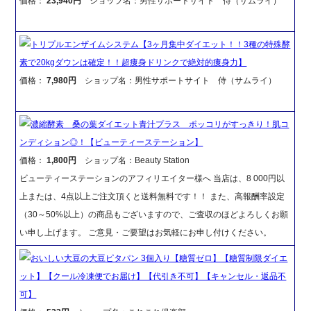
価格：
23,940円
ショップ名：男性サポートサイト 侍（サムライ）
トリプルエンザイムシステム【3ヶ月集中ダイエット！！3種の特殊酵
素で20kgダウンは確定！！超痩身ドリンクで絶対的痩身力】
価格：
7,980円
ショップ名：男性サポートサイト 侍（サムライ）
濃縮酵素 桑の葉ダイエット青汁プラス ポッコリがすっきり！肌コ
ンディション◎！【ビューティーステーション】
価格：
1,800円
ショップ名：Beauty Station
ビューティーステーションのアフィリエイター様へ 当店は、8 000円以
上または、4点以上ご注文頂くと送料無料です！！ また、高報酬率設定
（30～50%以上）の商品もございますので、ご査収のほどよろしくお願
い申し上げます。 ご意見・ご要望はお気軽にお申し付けください。
おいしい大豆の大豆ピタパン 3個入り【糖質ゼロ】【糖質制限ダイエ
ット】【クール冷凍便でお届け】【代引き不可】【キャンセル・返品不
可】