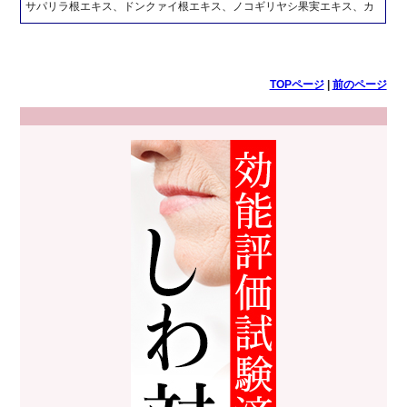
サパリラ根エキス、ドンクァイ根エキス、ノコギリヤシ果実エキス、カ
TOPページ
|
前のページ