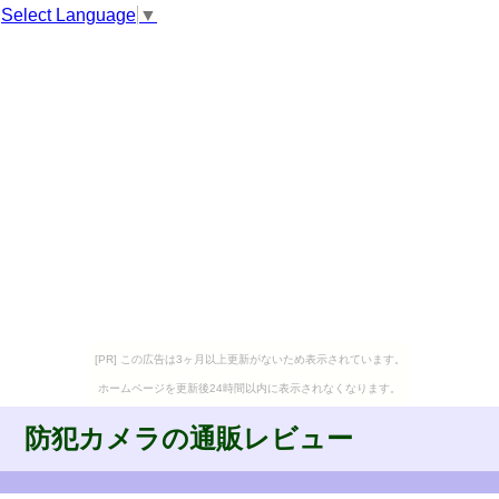
Select Language
▼
[PR] この広告は3ヶ月以上更新がないため表示されています。
ホームページを更新後24時間以内に表示されなくなります。
防犯カメラの通販レビュー