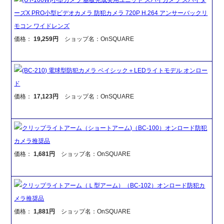
ーズX PRO小型ビデオカメラ 防犯カメラ 720P H.264 アンサーバックリ
モコン ワイドレンズ
価格：
19,259円
ショップ名：OnSQUARE
(BC-210) 電球型防犯カメラ ベイシック＋LEDライトモデル オンロー
ド
価格：
17,123円
ショップ名：OnSQUARE
クリップライトアーム（ショートアーム)（BC-100）オンロード防犯
カメラ推奨品
価格：
1,681円
ショップ名：OnSQUARE
クリップライトアーム（Ｌ型アーム）（BC-102）オンロード防犯カ
メラ推奨品
価格：
1,881円
ショップ名：OnSQUARE