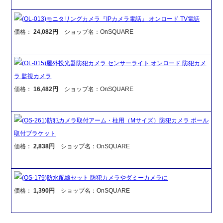
(OL-013)モニタリングカメラ『IPカメラ電話』 オンロード TV電話
価格：
24,082円
ショップ名：OnSQUARE
(OL-015)屋外投光器防犯カメラ センサーライト オンロード 防犯カメ
ラ 監視カメラ
価格：
16,482円
ショップ名：OnSQUARE
(OS-261)防犯カメラ取付アーム・柱用（Mサイズ）防犯カメラ ポール
取付ブラケット
価格：
2,838円
ショップ名：OnSQUARE
(OS-179)防水配線セット 防犯カメラやダミーカメラに
価格：
1,390円
ショップ名：OnSQUARE