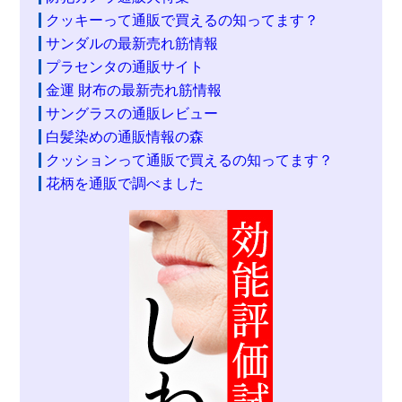
クッキーって通販で買えるの知ってます？
サンダルの最新売れ筋情報
プラセンタの通販サイト
金運 財布の最新売れ筋情報
サングラスの通販レビュー
白髪染めの通販情報の森
クッションって通販で買えるの知ってます？
花柄を通販で調べました