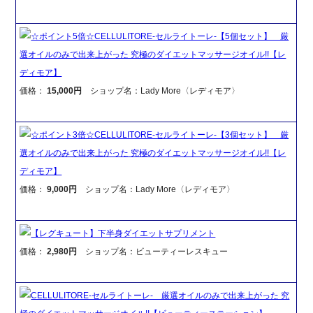
☆ポイント5倍☆CELLULITORE-セルライトーレ-【5個セット】 厳
選オイルのみで出来上がった 究極のダイエットマッサージオイル!!【レ
ディモア】
価格：
15,000円
ショップ名：Lady More〈レディモア〉
☆ポイント3倍☆CELLULITORE-セルライトーレ-【3個セット】 厳
選オイルのみで出来上がった 究極のダイエットマッサージオイル!!【レ
ディモア】
価格：
9,000円
ショップ名：Lady More〈レディモア〉
【レグキュート】下半身ダイエットサプリメント
価格：
2,980円
ショップ名：ビューティーレスキュー
CELLULITORE-セルライトーレ- 厳選オイルのみで出来上がった 究