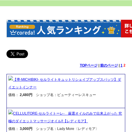
TOPページ
|
前のページ
|
1
2
【導-MICHIBIKI- セルライトキュットリシェイプアップスパッツ】ダ
イエットインナー
価格：
2,480円
ショップ名：ビューティーレスキュー
CELLULITORE-セルライトーレ- 厳選オイルのみで出来上がった 究
極のダイエットマッサージオイル!!【レディモア】
価格：
3,000円
ショップ名：Lady More〈レディモア〉