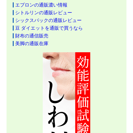
エプロンの通販濃い情報
シトルリンの通販レビュー
シックスパックの通販レビュー
豆 ダイエットを通販で買うなら
財布の通信販売
美脚の通販在庫