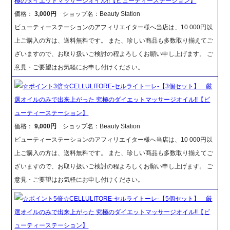
極のダイエットマッサージオイル!!【ビューティーステーション】
価格：
3,000円
ショップ名：Beauty Station
ビューティーステーションのアフィリエイター様へ当店は、10 000円以
上ご購入の方は、送料無料です。 また、珍しい商品も多数取り揃えてご
ざいますので、お取り扱いご検討の程よろしくお願い申し上げます。 ご
意見・ご要望はお気軽にお申し付けください。
☆ポイント3倍☆CELLULITORE-セルライトーレ-【3個セット】 厳
選オイルのみで出来上がった 究極のダイエットマッサージオイル!!【ビ
ューティーステーション】
価格：
9,000円
ショップ名：Beauty Station
ビューティーステーションのアフィリエイター様へ当店は、10 000円以
上ご購入の方は、送料無料です。 また、珍しい商品も多数取り揃えてご
ざいますので、お取り扱いご検討の程よろしくお願い申し上げます。 ご
意見・ご要望はお気軽にお申し付けください。
☆ポイント5倍☆CELLULITORE-セルライトーレ-【5個セット】 厳
選オイルのみで出来上がった 究極のダイエットマッサージオイル!!【ビ
ューティーステーション】