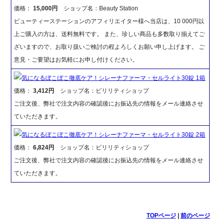
価格：
15,000円
ショップ名：Beauty Station
ビューティーステーションのアフィリエイター様へ当店は、10 000円以
上ご購入の方は、送料無料です。 また、珍しい商品も多数取り揃えてご
ざいますので、お取り扱いご検討の程よろしくお願い申し上げます。 ご
意見・ご要望はお気軽にお申し付けください。
気になるぼこぼこ徹底ケア！シレーナファーマ・セルライト30錠 1箱
価格：
3,412円
ショップ名：ビリリティショップ
ご注文後、弊社で注文内容の確認後にお振込先の情報をメール連絡させ
ていただきます。
気になるぼこぼこ徹底ケア！シレーナファーマ・セルライト30錠 2箱
価格：
6,824円
ショップ名：ビリリティショップ
ご注文後、弊社で注文内容の確認後にお振込先の情報をメール連絡させ
ていただきます。
TOPページ
|
前のページ