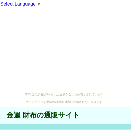
Select Language
▼
[PR] この広告は3ヶ月以上更新がないため表示されています。
ホームページを更新後24時間以内に表示されなくなります。
金運 財布の通販サイト