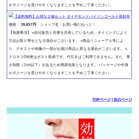
がダメージを受けやすくなりますことを予めご了承ください。
【送料無料】お得な２個セット ダイヤモンドパイソンゴールド長財布
価格：
39,857円
ショップ名：お買い物だねっと！
【免責事項】 ※自社販売と在庫を共有しているため、タイミングにより
欠品お取り寄せとなる場合がございます。 ※商品リニューアル等によ
り、テキストや画像の一部がお届け商品と異なる場合がございます。 ※
クロネコDM便はポスト投函です。代引きはご利用できません。また、厚
さ制限（2cm以下）があるため簡易包装となります。 パッケージや中身
がダメージを受けやすくなりますことを予めご了承ください。
TOPページ
|
次のページ