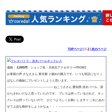
TOPページ
|
1
2
|
次のページ
クレオパトラ・淡水パールネックレス
価格：
2,095円
ショップ名：天然石アクセサリーFROMS
お客様の声 さなえさん 東京都 ２個めの購入です。いつも世話になりっ
ぱなしの義妹にプレゼントしようと思います。 ----------------------------------
---------------------------------------------- ねこうささん 愛知県 淡水パール、前
からきれいだなと思っていたのです。 ブレスは持っているけれど、ネッ
クレスは持っていないので、 ひとつよろしくお願いします☆ これにあわ
せて上品な格好をしようかなぁ・・・ ----------------------------------------------